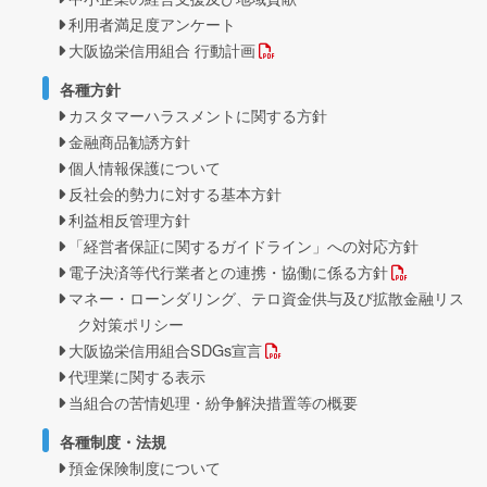
利用者満足度アンケート
大阪協栄信用組合 行動計画
各種方針
カスタマーハラスメントに関する方針
金融商品勧誘方針
個人情報保護について
反社会的勢力に対する基本方針
利益相反管理方針
「経営者保証に関するガイドライン」への対応方針
電子決済等代行業者との連携・協働に係る方針
マネー・ローンダリング、テロ資金供与及び拡散金融リス
ク対策ポリシー
大阪協栄信用組合SDGs宣言
代理業に関する表示
当組合の苦情処理・紛争解決措置等の概要
各種制度・法規
預金保険制度について