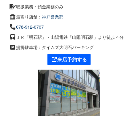
取扱業務：預金業務のみ
最寄り店舗：
神戸営業部
078-912-0707
ＪＲ「明石駅」・山陽電鉄「山陽明石駅」より徒歩４分
提携駐車場：タイムズ大明石パーキング
来店予約する