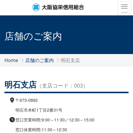
Tog
メニュー
店舗のご案内
Home
店舗のご案内
明石支店
明石支店
（支店コード：003）
〒673-0892
明石市本町1丁目2番31号
窓口営業時間:9:00～11:30／12:30～15:00
窓口休業時間:11:30～12:30