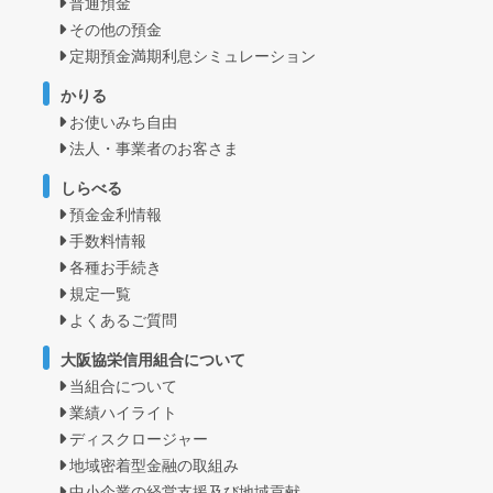
普通預金
その他の預金
定期預金満期利息シミュレーション
かりる
お使いみち自由
法人・事業者のお客さま
しらべる
預金金利情報
手数料情報
各種お手続き
規定一覧
よくあるご質問
大阪協栄信用組合について
当組合について
業績ハイライト
ディスクロージャー
地域密着型金融の取組み
中小企業の経営支援及び地域貢献